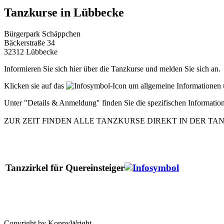
Tanzkurse in Lübbecke
Bürgerpark Schäppchen
Bäckerstraße 34
32312 Lübbecke
Informieren Sie sich hier über die Tanzkurse und melden Sie sich an.
Klicken sie auf das
-Icon um allgemeine Informationen 
Unter "Details & Anmeldung" finden Sie die spezifischen Information
ZUR ZEIT FINDEN ALLE TANZKURSE DIREKT IN DER TA
Tanzzirkel für Quereinsteiger
Copyright by KoppyWright