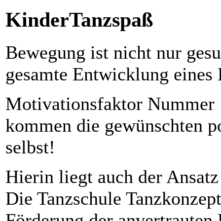
KinderTanzspaß
Bewegung ist nicht nur gesu
gesamte Entwicklung eines 
Motivationsfaktor Nummer 
kommen die gewünschten po
selbst!
Hierin liegt auch der Ansat
Die Tanzschule Tanzkonzept 
Förderung der anvertrauten 