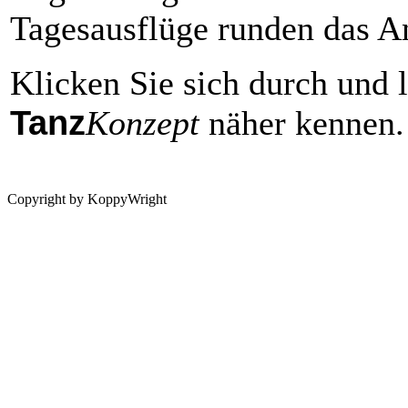
Tagesausflüge runden das A
Klicken Sie sich durch und 
Tanz
Konzept
näher kennen.
Copyright by KoppyWright