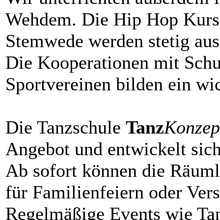
Wehdem. Die Hip Hop Kurse
Stemwede werden stetig au
Die Kooperationen mit Schu
Sportvereinen bilden ein wi
Die Tanzschule
Tanz
Konzep
Angebot und entwickelt sich 
Ab sofort können die Räuml
für Familienfeiern oder Ve
Regelmäßige Events wie Ta