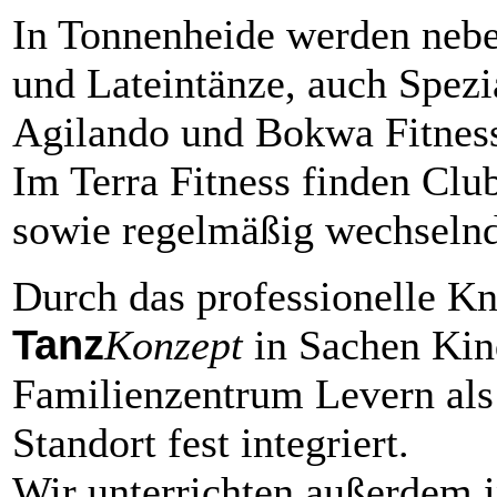
In Tonnenheide werden nebe
und Lateintänze, auch Spezi
Agilando und Bokwa Fitnes
Im Terra Fitness finden Cl
sowie regelmäßig wechselnd
Durch das professionelle K
Tanz
Konzept
in Sachen Kin
Familienzentrum Levern al
Standort fest integriert.
Wir unterrichten außerdem i