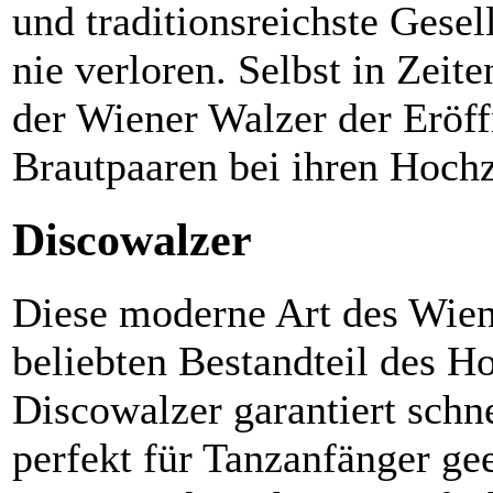
und traditionsreichste Gesel
nie verloren. Selbst in Zei
der Wiener Walzer der Eröf
Brautpaaren bei ihren Hochz
Discowalzer
Diese moderne Art des Wiene
beliebten Bestandteil des Ho
Discowalzer garantiert schne
perfekt für Tanzanfänger gee